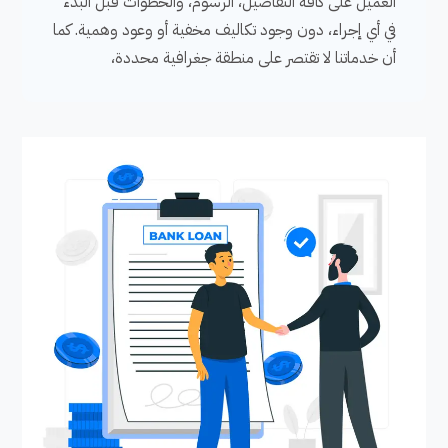
العميل على كافة التفاصيل، الرسوم، والخطوات قبل البدء
في أي إجراء، دون وجود تكاليف مخفية أو وعود وهمية. كما
أن خدماتنا لا تقتصر على منطقة جغرافية محددة،