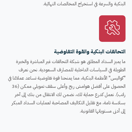
البنكية والسرعة في استخراج المخالصات النهائية.
التحالفات البنكية والقوة التفاوضية
ما يميز السداد المطلق هو شبكة التحالفات غير المباشرة والخبرة
الطويلة في السياسات الداخلية للمصارف السعودية. نحن نعرف
"كواليس" الأنظمة البنكية، مما يمنحنا قوة تفاوضية تساعد عملائنا في
الحصول على أفضل هوامش ربح وأعلى سقف تمويلي ممكن (36
راتب). نعمل كدرع حماية لك، نضمن لك الانتقال من بنك إلى آخر
بسلاسة تامة، مع تقليل التكاليف المصاحبة لعمليات السداد المبكر
إلى أدنى مستوياتها القانونية.