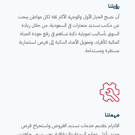
رؤيتنا
أن نصبح الخيار الأول والوجهة الأكثر ثقة لكل مواطن يبحث
عن مكتب تسديد متعثرات في السعودية، من خلال ريادة
السوق بأساليب تمويلية ذكية تساهم في رفع جودة الحياة
المالية للأفراد، وتحويل الأعباء البنكية إلى فرص استثمارية
مستقرة ومستدامة.
مهمتنا
الالتزام بتقديم خدمات تسديد القروض واستخراج قرض
جديد بأعلى معايير السرعة والشفافية. نحن نسعى جاهدين