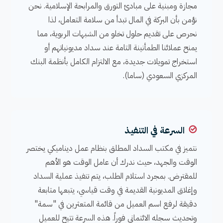
مجازة ومبنية على مبادئ التورق والمرابحة الإسلامية. نحن
نؤمن بأن البركة في المال تبدأ من سلامة التعامل، لذا
نحرص على تقديم حلول تخلو من الشبهات الربوية، مما
يمنح عملائنا الطمأنينة التامة عند سداد مديونياتهم أو
استخراج تمويلات جديدة، مع الالتزام الكامل بأنظمة البنك
المركزي السعودي (ساما).
السرعة في التنفيذ
نتميز في مكتب السداد المطلق بنظام عمل ديناميكي يختصر
الوقت والجهد، حيث ندرك أن عامل الوقت هو الأهم
للمقترض. بمجرد استلام الطلب، يتم تنفيذ عملية السداد
وإغلاق المديونية القديمة في وقت قياسي، يتبعها متابعة
دقيقة لرفع اسم العميل من قائمة المتعثرين في "سمة"
وتحديث سجله الائتماني فوراً. هذه السرعة تتيح للعميل