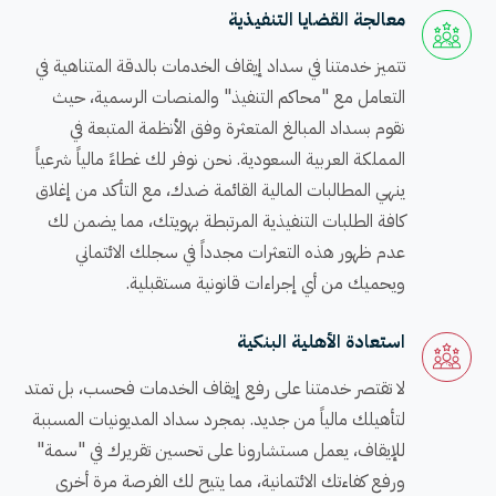
معالجة القضايا التنفيذية
تتميز خدمتنا في سداد إيقاف الخدمات بالدقة المتناهية في
التعامل مع "محاكم التنفيذ" والمنصات الرسمية، حيث
نقوم بسداد المبالغ المتعثرة وفق الأنظمة المتبعة في
المملكة العربية السعودية. نحن نوفر لك غطاءً مالياً شرعياً
ينهي المطالبات المالية القائمة ضدك، مع التأكد من إغلاق
كافة الطلبات التنفيذية المرتبطة بهويتك، مما يضمن لك
عدم ظهور هذه التعثرات مجدداً في سجلك الائتماني
ويحميك من أي إجراءات قانونية مستقبلية.
استعادة الأهلية البنكية
لا تقتصر خدمتنا على رفع إيقاف الخدمات فحسب، بل تمتد
لتأهيلك مالياً من جديد. بمجرد سداد المديونيات المسببة
للإيقاف، يعمل مستشارونا على تحسين تقريرك في "سمة"
ورفع كفاءتك الائتمانية، مما يتيح لك الفرصة مرة أخرى