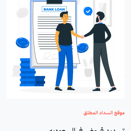
موقع السداد المطلق
تسديد قروض في السعوديه