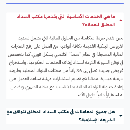
ما هي الخدمات الأساسية التي يقدمها مكتب السداد
المطلق للعملاء؟
نحن نقدم حزمة متكاملة من الحلول المالية التي تشمل تسديد
القروض البنكية القديمة بكافة أنواعها، مع العمل على رفع التعثرات
المالية المسجلة في نظام "سمة" الائتماني بشكل فوري. كما نتخصص
في توفير السيولة اللازمة لسداد إيقاف الخدمات الحكومية، واستخراج
قروض جديدة تصل إلى 36 راتباً من مختلف البنوك المحلية بطريقة
شرعية ميسرة. هدفنا هو تقديم استشارات مهنية تساعد العميل على
إعادة جدولة التزاماته المالية بما يتناسب مع دخله الشهري ويضمن
له استقراراً مادياً طويل الأمد.
هل جميع المعاملات في مكتب السداد المطلق تتوافق مع
الشريعة الإسلامية؟