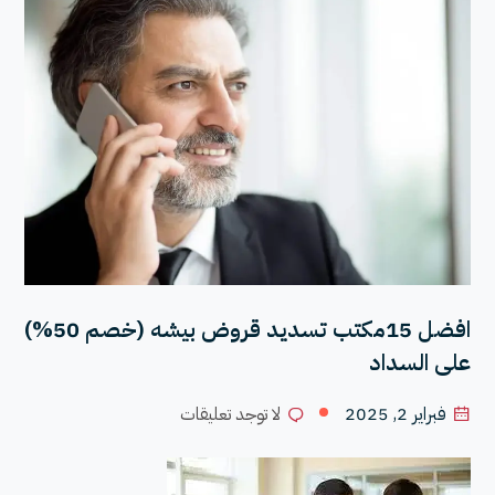
افضل 15مكتب تسديد قروض بيشه (خصم 50%)
على السداد
فبراير 2, 2025
لا توجد تعليقات