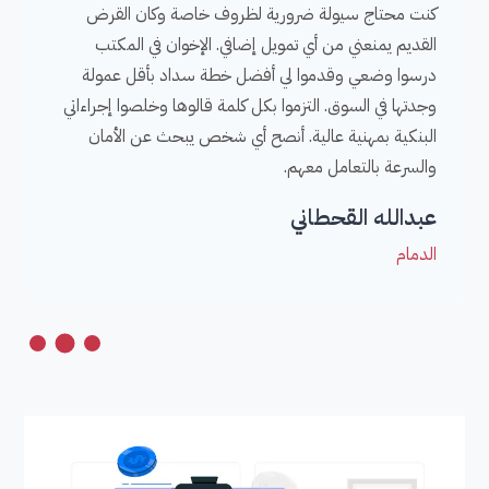
كنت محتاج سيولة ضرورية لظروف خاصة وكان القرض
القديم يمنعني من أي تمويل إضافي. الإخوان في المكتب
درسوا وضعي وقدموا لي أفضل خطة سداد بأقل عمولة
وجدتها في السوق. التزموا بكل كلمة قالوها وخلصوا إجراءاتي
البنكية بمهنية عالية. أنصح أي شخص يبحث عن الأمان
والسرعة بالتعامل معهم.
عبدالله القحطاني
الدمام