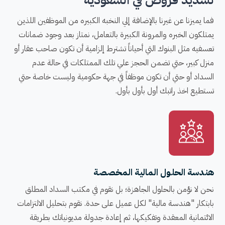
فما يميزنا عن غيرنا بالإضافة إلي النخبه الكبيره من الموظفين اللذين
يمتلكون الخبره والمرونة الكبيرة بالتعامل، نمتاز بعد وجود ضمانات
تعسفيه مثل البنوك التي أحياناً تشترط إلزامية أن تكون صاحب عقار أو
منزل كبير، حتي تضمن الحجز علي تلك الممتلكات في حالة عدم
السداد أو حتي أن تكون موظفاً في جهة حكومية وليست خاصة حتي
تستطيع اخذ راتبك أول بأول بأول.
هندسة الحلول المالية المخصصة
نحن لا نؤمن بالحلول الجاهزة؛ بل نقوم في مكتب السداد المطلق
بابتكار "هندسة مالية" لكل عميل على حدة. نقوم بتحليل الالتزامات
الائتمانية المعقدة وتفكيكها، ثم إعادة جدولة مديونياتك بطريقة