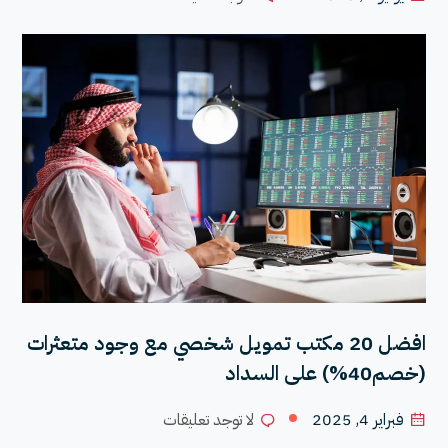
افضل 20 مكتب تمويل شخصي مع وجود متعثرات
(خصم40%) على السداد
فبراير 4, 2025
لا توجد تعليقات