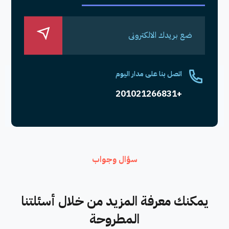
اتصل بنا على مدار اليوم
+201021266831
سؤال وجواب
يمكنك معرفة المزيد من خلال أسئلتنا
المطروحة