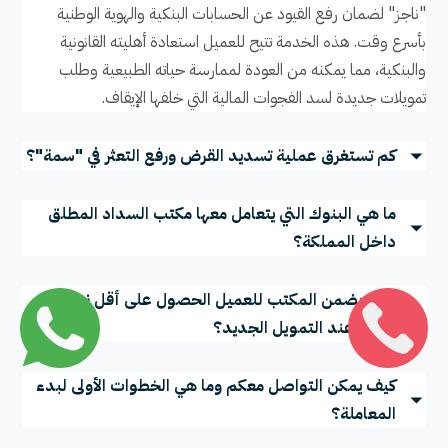
"ناجز" لضمان رفع القيود عن الحسابات البنكية والهوية الوطنية
بأسرع وقت. هذه الخدمة تتيح للعميل استعادة أهليته القانونية
والبنكية، مما يمكنه من العودة لممارسة حياته الطبيعية وطلب
تمويلات جديدة لسد الفجوات المالية التي خلفها الإيقاف.
كم تستغرق عملية تسديد القرض ورفع التعثر في "سمة"؟
ما هي البنوك التي يتعامل معها مكتب السداد المطلق
داخل المملكة؟
كيف يضمن المكتب للعميل الحصول على أقل نسبة
فوائد عند التمويل الجديد؟
كيف يمكن التواصل معكم وما هي الخطوات الأولى لبدء
المعاملة؟