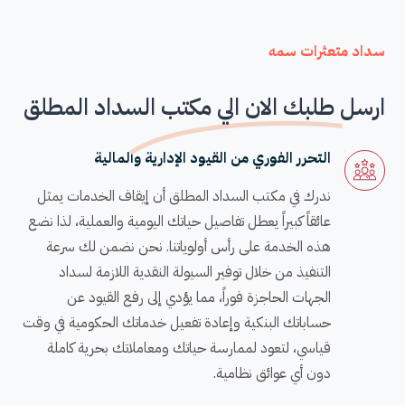
سداد متعثرات سمه
ارسل طلبك الان الي مكتب السداد المطلق
التحرر الفوري من القيود الإدارية والمالية
ندرك في مكتب السداد المطلق أن إيقاف الخدمات يمثل
عائقاً كبيراً يعطل تفاصيل حياتك اليومية والعملية، لذا نضع
هذه الخدمة على رأس أولوياتنا. نحن نضمن لك سرعة
التنفيذ من خلال توفير السيولة النقدية اللازمة لسداد
الجهات الحاجزة فوراً، مما يؤدي إلى رفع القيود عن
حساباتك البنكية وإعادة تفعيل خدماتك الحكومية في وقت
قياسي، لتعود لممارسة حياتك ومعاملاتك بحرية كاملة
دون أي عوائق نظامية.