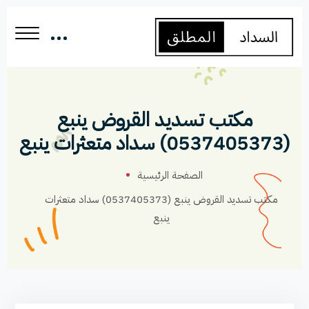
مكتب تسديد القروض ينبع
(0537405373) سداد متعثرات ينبع
الصفحة الرئيسية
مكتب تسديد القروض ينبع (0537405373) سداد متعثرات
ينبع