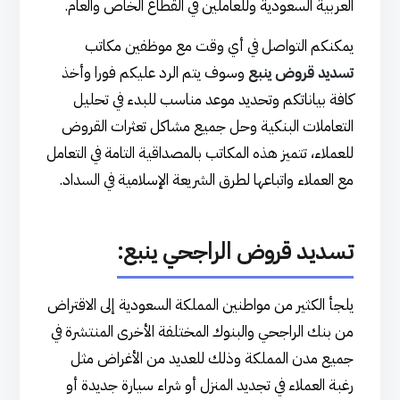
العربية السعودية وللعاملين في القطاع الخاص والعام.
يمكنكم التواصل في أي وقت مع موظفين مكاتب
تسديد قروض ينبع
وسوف يتم الرد عليكم فورا وأخذ
كافة بياناتكم وتحديد موعد مناسب للبدء في تحليل
التعاملات البنكية وحل جميع مشاكل تعثرات القروض
للعملاء، تتميز هذه المكاتب بالمصداقية التامة في التعامل
مع العملاء واتباعها لطرق الشريعة الإسلامية في السداد.
تسديد قروض الراجحي ينبع:
يلجأ الكثير من مواطنين المملكة السعودية إلى الاقتراض
من بنك الراجحي والبنوك المختلفة الأخرى المنتشرة في
جميع مدن المملكة وذلك للعديد من الأغراض مثل
رغبة العملاء في تجديد المنزل أو شراء سيارة جديدة أو