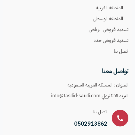
المنطقة الغربية
المنطقة الوسطى
تسديد قروض الرياض
تسديد قروض جدة
اتصل بنا
تواصل معنا
العنوان :
المملكه العربيه السعوديه
البريد الالكتروني
info@tasdid-saudi.com
اتصل بنا
0502913862