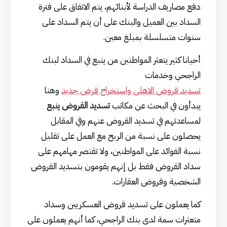
دفع مصاريف الدراسة لأبنائهم، يتم الاتفاق على فترة
السداد بين العميل والبنك على أن يتم السداد على
سنوات متسلسلة بمبلغ معين.
أحيانا كثير يتعثر المواطنين من ينبع في السداد لبنك
الراجحي وخدمات
تسديد قروض الاهلى واستخراج قرض جديد
وهنا
يبدأون في البحث عن مكاتب
تسديد القروض ينبع
لمساعدتهم في تسديد القروض عنهم وفي المقابل
يحصلون على نسبة من الربح مع العمل على تقليل
نسبة الفوائد على المواطنين، ولا تقتصر مهامهم على
سداد القروض فقط بل إنهم يقومون بتسديد القروض
الشخصية وقروض العقارات.
كما يعملون على تسديد قروض العسكريين وسداد
متعثرات سمة لدى بنك الراجحي، كما أنهم يعملون على