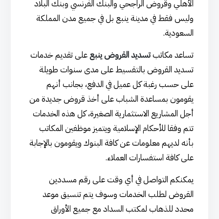
الأهلي وقروض الراجحي والبنك الفرنسي وبنك البلاد
وليس فقط في مدينة ينبع بل في جميع مدن المملكة
السعودية.
تساعد مكاتب
تسديد القروض ينبع
على تقديم خدمات
تسديد القروض بالتقسيط على مدى سنوات طويلة
على حسب رغبة كل عميل في الدفع، بجانب أنهم
يقومون بمساعدة الشباب على أخذ قروض جديدة من
أجل المشاريع الاستثمارية الصغيرة، كل هذه الخدمات
تتم وفقا للأحكام الإسلامية ويتميز موظفين المكاتب
بأنه لديهم معلومات عن كافة البنوك ويقومون بالإجابة
على كافة استفسارات العملاء.
يمكنكم التواصل في أي وقت على رقم مسددين
القروض لطلب الخدمات وسوف يتم تنسيق موعد
محدد للذهاب لمكتب السداد مع جميع الأوراق