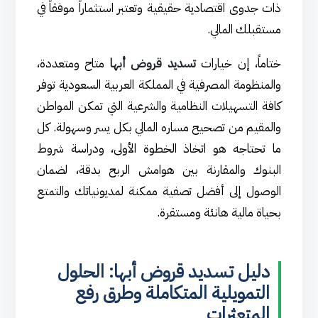
ذات جدوى اقتصادية حقيقية وتعتبر استثماراً موفقاً في
مستقبلك المالي.
ختاماً، إن خيارات
تسديد قروض أبها
متاح ومتعددة،
والمنظومة المصرفية في المملكة العربية السعودية توفر
كافة التسهيلات النظامية والشرعية التي تمكن المواطن
والمقيم من تصحيح مساره المالي بكل يسر وسهولة. كل
ما تحتاجه هو اتخاذ الخطوة الأولى، ودراسة شروط
البنوك والمقارنة بين هوامش الربح بدقة، لضمان
الوصول إلى أفضل تصفية ممكنة لمديونياتك والتمتع
بحياة مالية هانئة ومستقرة.
دليل تسديد قروض أبها: الحلول
التمويلية المتكاملة وطرق رفع
المتعثرات