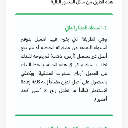
هذه الطرق من خلال المحاور التالية:
1. السداد المبكر الذاتي
وهي الطريقة التي يقوم فيها العميل بتوفير
السيولة النقدية من مدخراته الخاصة أو عبر بيع
أصل غير مستغل (أرض، ذهب) ثم يتوجه للبنك
لطلب سداد مبكر. في هذه الحالة، يسقط البنك
عن العميل أرباح السنوات المتبقية، ويكتفي
بالحصول على أصل الدين مضافاً إليه كلفة إعادة
الاستثمار (غالباً ما تعادل ربح 3 أشهر كحد
أقصى).