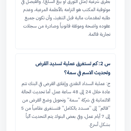
بطرق شرعية (مثل التورق أو بيع السلع). والفيصل في
موثوقية المكتب هو التزامه بالأنظمة المرعية، وعدم
طلبه لمقدمات مالية قبل التنفيذ، وأن تكون جميع
عقوده واضحة وموثقة قانونياً وصادرة من سجلات
تجارية قائمة.
س 2: كم تستغرق عملية تسديد القرض
وتحديث الاسم في سمة؟
ج: عملية السداد النقدي وإغلاق القرض في البنك تتم
عادة خلال 24 إلى 48 ساعة عمل. أما تحديث الحالة
الائتمانية في شركة “سمة” وتحويل وضع القرض من
“قائم” إلى “مسدد بالكامل” فتستغرق نظامياً من 5
إلى 7 أيام عمل، وفي بعض البنوك يتم التحديث آلياً
بشكل أسرع.