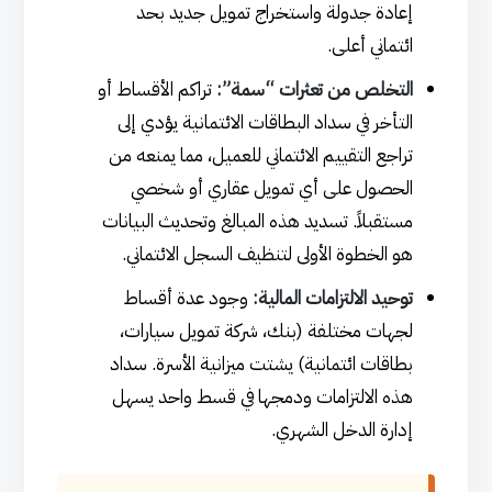
إعادة جدولة واستخراج تمويل جديد بحد
ائتماني أعلى.
التخلص من تعثرات “سمة”:
تراكم الأقساط أو
التأخر في سداد البطاقات الائتمانية يؤدي إلى
تراجع التقييم الائتماني للعميل، مما يمنعه من
الحصول على أي تمويل عقاري أو شخصي
مستقبلاً. تسديد هذه المبالغ وتحديث البيانات
هو الخطوة الأولى لتنظيف السجل الائتماني.
توحيد الالتزامات المالية:
وجود عدة أقساط
لجهات مختلفة (بنك، شركة تمويل سيارات،
بطاقات ائتمانية) يشتت ميزانية الأسرة. سداد
هذه الالتزامات ودمجها في قسط واحد يسهل
إدارة الدخل الشهري.