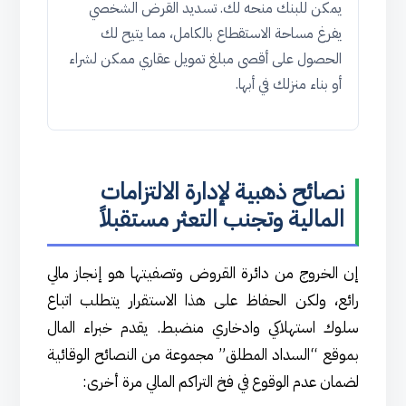
يمكن للبنك منحه لك. تسديد القرض الشخصي
يفرغ مساحة الاستقطاع بالكامل، مما يتيح لك
الحصول على أقصى مبلغ تمويل عقاري ممكن لشراء
أو بناء منزلك في أبها.
نصائح ذهبية لإدارة الالتزامات
المالية وتجنب التعثر مستقبلاً
إن الخروج من دائرة القروض وتصفيتها هو إنجاز مالي
رائع، ولكن الحفاظ على هذا الاستقرار يتطلب اتباع
سلوك استهلاكي وادخاري منضبط. يقدم خبراء المال
بموقع “السداد المطلق” مجموعة من النصائح الوقائية
لضمان عدم الوقوع في فخ التراكم المالي مرة أخرى: