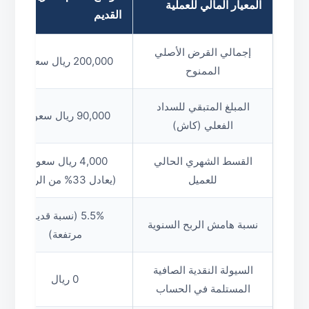
المعيار المالي للعملية
القديم
إجمالي القرض الأصلي
200,000 ريال سعودي
الممنوح
المبلغ المتبقي للسداد
90,000 ريال سعودي
الفعلي (كاش)
القسط الشهري الحالي
4,000 ريال سعودي
للعميل
(يعادل 33% من الراتب)
5.5% (نسبة قديمة
نسبة هامش الربح السنوية
مرتفعة)
السيولة النقدية الصافية
0 ريال
المستلمة في الحساب