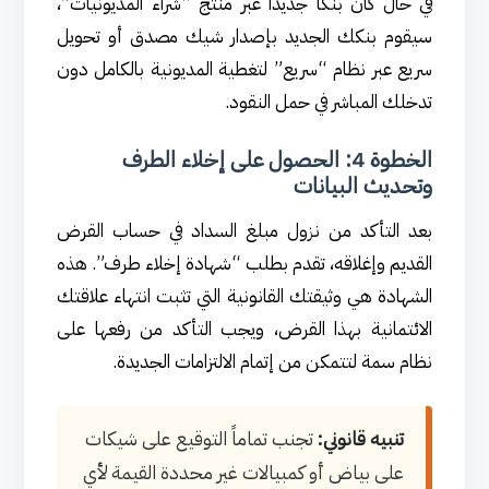
في حال كان بنكاً جديداً عبر منتج “شراء المديونيات”،
سيقوم بنكك الجديد بإصدار شيك مصدق أو تحويل
سريع عبر نظام “سريع” لتغطية المديونية بالكامل دون
تدخلك المباشر في حمل النقود.
الخطوة 4: الحصول على إخلاء الطرف
وتحديث البيانات
بعد التأكد من نزول مبلغ السداد في حساب القرض
القديم وإغلاقه، تقدم بطلب “شهادة إخلاء طرف”. هذه
الشهادة هي وثيقتك القانونية التي تثبت انتهاء علاقتك
الائتمانية بهذا القرض، ويجب التأكد من رفعها على
نظام سمة لتتمكن من إتمام الالتزامات الجديدة.
تنبيه قانوني:
تجنب تماماً التوقيع على شيكات
على بياض أو كمبيالات غير محددة القيمة لأي