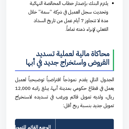
يلتزم البنك بإصدار خطاب المخالصة النهائية
وتحديث سجل العميل في شركة “سمة” خلال
مدة لا تتجاوز 7 أيام عمل من تاريخ السداد
الفعلي لإبراء ذمته تماماً.
محاكاة مالية لعملية تسديد
القروض واستخراج جديد في أبها
الجدول التالي يقدم نموذجاً افتراضياً توضيحياً لعميل
يعمل في قطاع حكومي بمدينة أبها، يبلغ راتبه 12,000
ريال، ولديه تمويل قائم ويرغب في تسديده لاستخراج
تمويل جديد بنسبة ربح أقل:
الوضع القائم للتمويل