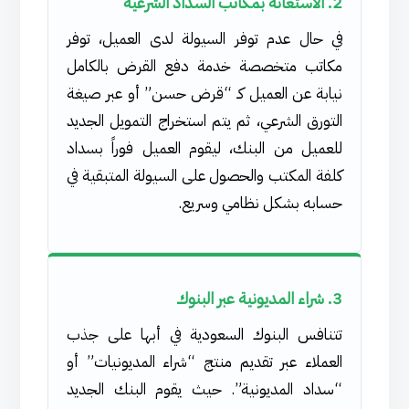
2. الاستعانة بمكاتب السداد الشرعية
في حال عدم توفر السيولة لدى العميل، توفر
مكاتب متخصصة خدمة دفع القرض بالكامل
نيابة عن العميل كـ “قرض حسن” أو عبر صيغة
التورق الشرعي، ثم يتم استخراج التمويل الجديد
للعميل من البنك، ليقوم العميل فوراً بسداد
كلفة المكتب والحصول على السيولة المتبقية في
حسابه بشكل نظامي وسريع.
3. شراء المديونية عبر البنوك
تتنافس البنوك السعودية في أبها على جذب
العملاء عبر تقديم منتج “شراء المديونيات” أو
“سداد المديونية”. حيث يقوم البنك الجديد