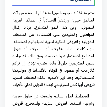
تعتبر منطقة عسير، وحاضرتها مدينة أبها، واحدة من أكثر
المناطق حيوية وازدهاراً اقتصادياً في المملكة العربية
السعودية. ومع هذا النمو المتسارع، يزداد إقبال
المواطنين والمقيمين على الاستفادة من المنتجات
التمويلية والقروض البنكية لتلبية احتياجاتهم المختلفة؛
سواء كانت لشراء العقارات، أو السيارات، أو تمويل
المشاريع الاستثمارية والشخصية. ومع ذلك، قد يواجه
بعض المقترضين ظروفاً مالية متغيرة تؤدي إلى تراكم
الالتزامات أو صعوبة في الوفاء بالأقساط في مواعيدها
الاستحقاقية، وهنا تبرز الأهمية البالغة لخدمات
تسديد
قروض أبها
كحل استراتيجي لإعادة التوازن المالي للأفراد.
إن التخطيط المالي السليم والبحث عن حلول سريعة
وشرعية لتسديد القروض القديمة واستخراج قروض