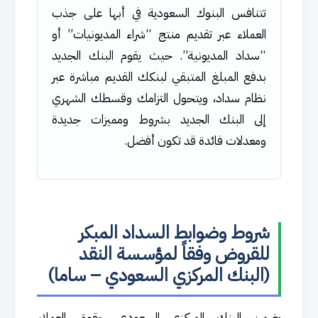
تتنافس البنوك السعودية في أبها على جذب
العملاء عبر تقديم منتج “شراء المديونيات” أو
“سداد المديونية”. حيث يقوم البنك الجديد
بدفع المبلغ المتبقي لبنكك القديم مباشرة عبر
نظام سداد، ويتحول التزامك وقسطك الشهري
إلى البنك الجديد بشروط ومميزات جديدة
ومعدلات فائدة قد تكون أفضل.
شروط وضوابط السداد المبكر
للقروض وفقاً لمؤسسة النقد
(البنك المركزي السعودي – ساما)
يضمن البنك المركزي السعودي حقوق العملاء