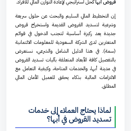
قروض أبها
كحل استراتيجي لإعادة التوازن المالي للأفراد.
إن التخطيط المالي السليم والبحث عن حلول سريعة
وشرعية لتسديد القروض القديمة واستخراج قروض
جديدة يعد ركيزة أساسية لتجنب الدخول في قوائم
المتعثرين لدى الشركة السعودية للمعلومات الائتمانية
(سمة). في هذا الدليل الشامل والشرعي، نستعرض
بالتفصيل كافة الأبعاد المتعلقة بآليات تسديد القروض
في مدينة أبها، والخدمات المتاحة، وكيفية التعامل مع
الالتزامات المالية بذكاء يحقق للعميل الأمان المالي
المطلق.
لماذا يحتاج العملاء إلى خدمات
تسديد القروض في أبها؟