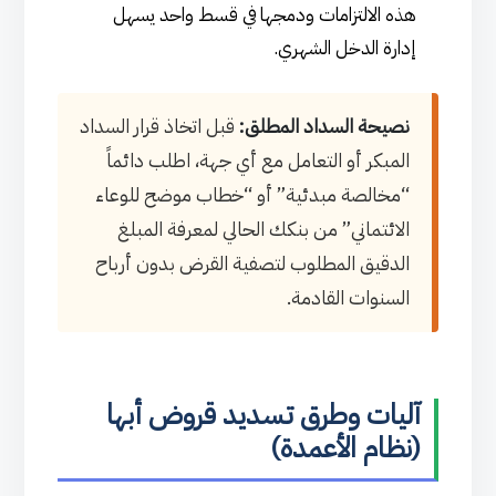
هذه الالتزامات ودمجها في قسط واحد يسهل
إدارة الدخل الشهري.
نصيحة السداد المطلق:
قبل اتخاذ قرار السداد
المبكر أو التعامل مع أي جهة، اطلب دائماً
“مخالصة مبدئية” أو “خطاب موضح للوعاء
الائتماني” من بنكك الحالي لمعرفة المبلغ
الدقيق المطلوب لتصفية القرض بدون أرباح
السنوات القادمة.
آليات وطرق تسديد قروض أبها
(نظام الأعمدة)