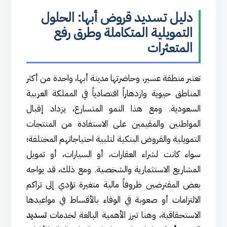
دليل تسديد قروض أبها: الحلول
التمويلية المتكاملة وطرق رفع
المتعثرات
تعتبر منطقة عسير، وحاضرتها مدينة أبها، واحدة من أكثر
المناطق حيوية وازدهاراً اقتصادياً في المملكة العربية
السعودية. ومع هذا النمو المتسارع، يزداد إقبال
المواطنين والمقيمين على الاستفادة من المنتجات
التمويلية والقروض البنكية لتلبية احتياجاتهم المختلفة؛
سواء كانت لشراء العقارات، أو السيارات، أو تمويل
المشاريع الاستثمارية والشخصية. ومع ذلك، قد يواجه
بعض المقترضين ظروفاً مالية متغيرة تؤدي إلى تراكم
الالتزامات أو صعوبة في الوفاء بالأقساط في مواعيدها
الاستحقاقية، وهنا تبرز الأهمية البالغة لخدمات
تسديد