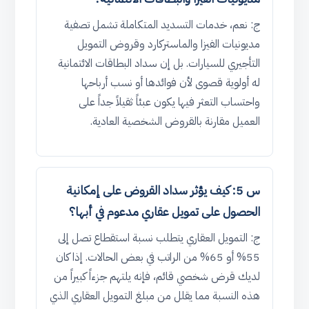
ج: نعم، خدمات التسديد المتكاملة تشمل تصفية
مديونيات الفيزا والماستركارد وقروض التمويل
التأجيري للسيارات. بل إن سداد البطاقات الائتمانية
له أولوية قصوى لأن فوائدها أو نسب أرباحها
واحتساب التعثر فيها يكون عبئاً ثقيلاً جداً على
العميل مقارنة بالقروض الشخصية العادية.
س 5: كيف يؤثر سداد القروض على إمكانية
الحصول على تمويل عقاري مدعوم في أبها؟
ج: التمويل العقاري يتطلب نسبة استقطاع تصل إلى
55% أو 65% من الراتب في بعض الحالات. إذا كان
لديك قرض شخصي قائم، فإنه يلتهم جزءاً كبيراً من
هذه النسبة مما يقلل من مبلغ التمويل العقاري الذي