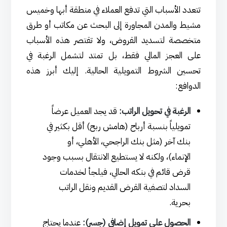
تتعدد الأسباب التي تدفع العملاء في منطقة أبها وخميس
مشيط والمدن المجاورة إلى البحث عن مكاتب أو طرق
متخصصة لتسديد القروض، ولا تقتصر هذه الأسباب
على العجز المالي فقط، بل تمتد لتشمل الرغبة في
تحسين الشروط التمويلية الحالية. إليك أبرز هذه
الدوافع:
الرغبة في تحويل الراتب:
قد يجد العميل عرضاً
تمويلياً بنسبة أرباح (هامش ربح) أقل بكثير في
بنك آخر (مثل بنك الراجحي، الأهلي، أو
الإنماء)، ولكنه لا يستطيع الانتقال بسبب وجود
قرض قائم في بنكه الحالي، فيلجأ لخدمات
السداد لتصفية القرض القديم ونقل الراتب
بحرية.
الحصول على تمويل إضافي (جسر):
عندما يحتاج