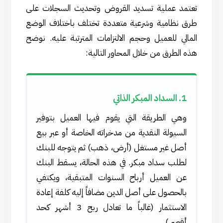
تعتمد عملية تسديد القروض وتحديث السجلات على
طرق نظامية وشرعية متعددة تختلف باختلاف الوضع
المالي للعميل وحجم الالتزامات المترتبة عليه. نوضح
هذه الطرق من خلال المحاور التالية:
1. السداد المبكر الذاتي
وهي الطريقة التي يقوم فيها العميل بتوفير
السيولة النقدية من مدخراته الخاصة أو عبر بيع
أصل غير مستغل (أرض، ذهب) ثم يتوجه للبنك
لطلب سداد مبكر. في هذه الحالة، يسقط البنك
عن العميل أرباح السنوات المتبقية، ويكتفي
بالحصول على أصل الدين مضافاً إليه كلفة إعادة
الاستثمار (غالباً ما تعادل ربح 3 أشهر كحد
أقصى).