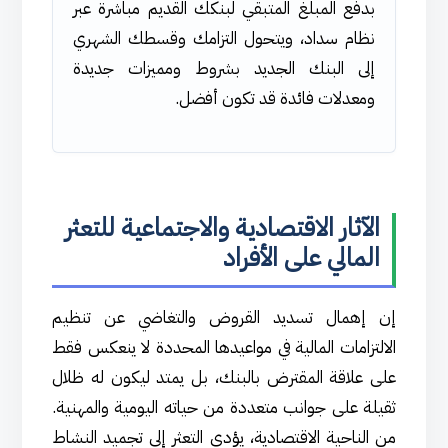
بدفع المبلغ المتبقي لبنكك القديم مباشرة عبر
نظام سداد، ويتحول التزامك وقسطك الشهري
إلى البنك الجديد بشروط ومميزات جديدة
ومعدلات فائدة قد تكون أفضل.
الآثار الاقتصادية والاجتماعية للتعثر
المالي على الأفراد
إن إهمال تسديد القروض والتغاضي عن تنظيم
الالتزامات المالية في مواعيدها المحددة لا ينعكس فقط
على علاقة المقترض بالبنك، بل يمتد ليكون له ظلال
ثقيلة على جوانب متعددة من حياته اليومية والمهنية.
من الناحية الاقتصادية، يؤدي التعثر إلى تجميد النشاط