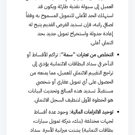
العميل إلى سيولة نقدية طارئة ويكون قد
استهلك الحد الأعلى للتمويل المسموح به وفقاً
لصافي راتبه، فإن تسديد القرض القديم يتيح له
إعادة جدولة واستخراج تمويل جديد بحد
ائتماني أعلى.
التخلص من تعثرات “سمة”:
تراكم الأقساط أو
التأخر في سداد البطاقات الائتمانية يؤدي إلى
تراجع التقييم الائتماني للعميل، مما يمنعه من
الحصول على أي تمويل عقاري أو شخصي
مستقبلاً. تسديد هذه المبالغ وتحديث البيانات
هو الخطوة الأولى لتنظيف السجل الائتماني.
توحيد الالتزامات المالية:
وجود عدة أقساط
لجهات مختلفة (بنك، شركة تمويل سيارات،
بطاقات ائتمانية) يشتت ميزانية الأسرة. سداد