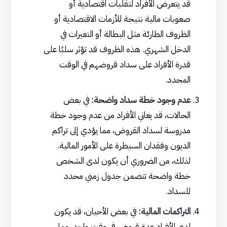
قد يتعرض الأفراد لتقلبات اقتصادية أو
صعوبات مالية نتيجة للأزمات الاقتصادية أو
الظروف الطارئة مثل البطالة أو التغيرات في
الدخل الشهري. هذه الظروف قد تؤثر سلبًا على
قدرة الأفراد على سداد قروضهم في الوقت
المحدد.
عدم وجود خطة سداد واضحة:
في بعض
الحالات، قد يعاني الأفراد من عدم وجود خطة
مدروسة لسداد القروض، مما يؤدي إلى تراكم
الديون وفقدان السيطرة على الأمور المالية.
لذلك، من الضروري أن يكون لدى الشخص
خطة واضحة تتضمن جدول زمني محدد
للسداد.
التراكمات المالية:
في بعض الأحيان، قد يكون
لدى الأفراد عدة قروض في وقت واحد، مما