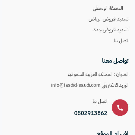
المنطقة الوسطى
تسديد قروض الرياض
تسديد قروض جدة
اتصل بنا
تواصل معنا
العنوان :
المملكه العربيه السعوديه
البريد الالكتروني
info@tasdid-saudi.com
اتصل بنا
0502913862
اقسام الموقع