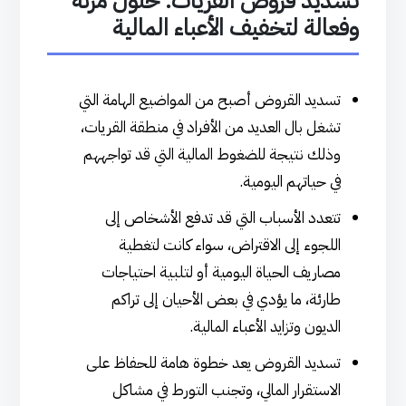
تسديد قروض القريات: حلول مرنة
وفعالة لتخفيف الأعباء المالية
تسديد القروض أصبح من المواضيع الهامة التي
تشغل بال العديد من الأفراد في منطقة القريات،
وذلك نتيجة للضغوط المالية التي قد تواجههم
في حياتهم اليومية.
تتعدد الأسباب التي قد تدفع الأشخاص إلى
اللجوء إلى الاقتراض، سواء كانت لتغطية
مصاريف الحياة اليومية أو لتلبية احتياجات
طارئة، ما يؤدي في بعض الأحيان إلى تراكم
الديون وتزايد الأعباء المالية.
تسديد القروض يعد خطوة هامة للحفاظ على
الاستقرار المالي، وتجنب التورط في مشاكل