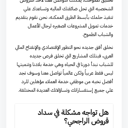
تحقيق طموحك، يمكنك التواصل معنا لأخذ القروض
الشخصيه التي تحل ضائقتك الماليه وتساعدك علي
تنفيذ حلمك بأبسط الطرق الممكنه، نحن نقوم بتقديم
خدمات تمويل المشروعات الصغيره لرجال الأعمال
والشباب الطموح.
نخلق أفق جديده نحو التطور الإقتصادي والإنفتاح المالي
العربي، فبتلك المشاريع التي تخلق فرص جديده
للشباب نبدأ دورنا في الحياه وهي خدمة بلادنا وتنميتها
ليس فقط عربياً ولكن عالمياً تواصل معنا وسوف تجد
أفضل نخبه من موظفي خدمة العملاء مؤهلين للرد
علي جميع إستفساراتك وتساؤلاتك العديدة المختلفة.
هل تواجه مشكلة في سداد
قروض الراجحي؟