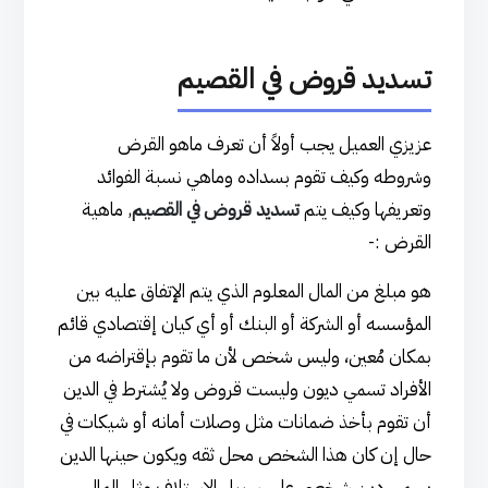
تسديد قروض في القصيم
عزيزي العميل يجب أولاً أن تعرف ماهو القرض
وشروطه وكيف تقوم بسداده وماهي نسبة الفوائد
وتعريفها وكيف يتم
تسديد قروض في القصيم
, ماهية
القرض :-
هو مبلغ من المال المعلوم الذي يتم الإتفاق عليه بين
المؤسسه أو الشركة أو البنك أو أي كيان إقتصادي قائم
بمكان مُعين، وليس شخص لأن ما تقوم بإقتراضه من
الأفراد تسمي ديون وليست قروض ولا يُشترط في الدين
أن تقوم بأخذ ضمانات مثل وصلات أمانه أو شيكات في
حال إن كان هذا الشخص محل ثقه ويكون حينها الدين
يسمي دين شخصي علي سبيل الإستلاف مثل المال