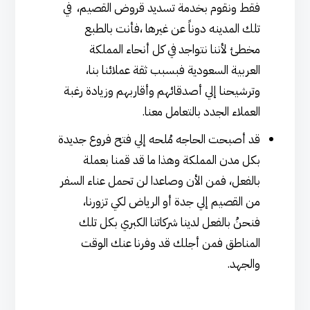
فقط ونقوم بخدمة تسديد قروض القصيم، في
تلك المدينه دوناً عن غيرها ،فأنت بالطبع
مخطئ لأننا نتواجد في كل أنحاء المملكة
العربية السعودية فبسبب ثقة عملائنا بنا،
وترشيحنا إلي أصدقائهم وأقاربهم وزيادة رغبة
العملاء الجدد بالتعامل معنا.
قد أصبحت الحاجه مُلحه إلي فتح فروع جديدة
بكل مدن المملكة وهذا ما قد قمنا بعملة
بالفعل، فمن الأن وصاعدا لن تحمل عناء السفر
من القصيم إلي جدة أو الرياض لكي تزورنا،
فنحنُ بالفعل لدينا شركاتنا الكبري بكل تلك
المناطق فمن أجلك قد وفرنا عنك الوقت
والجهد.