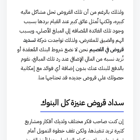
ولذلك بالرغم من أن تلك القروض تحل مشاكل ماليه
كبيره، ولكنها تُمثل عائق كبير عند القيام بردها بسبب
وجود تلك الفائدة المُضافه إلي المبلغ الأصلي، ويسبب
الهم والضيق للمقترض، ولذلك تواجدت شركة
تسديد
قروض في القصيم
نحن لا نضع شروط البنك المُعقدة أو
نُزيد نسبه من المالي الإضافي عند رد تلك المبالغ، نقوم
بالدفع للبنك عنك بدون إضافة أي فوائد مع إمكانية
حصولك علي قروض جديده قد تحتاجها منا.
سداد قروض عنيزة كل البنوك
إن كنت صاحب فكر مختلف ولديك أفكار ومشاريع
كثيرة تريد تنفيذها، ولكن تقف خطوة التمويل أمام