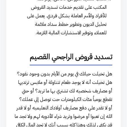
المكتب على تقديم خدمات تسديد القروض
للأفراد والأسر العاملة بشكل فردي. يعمل على
تحليل الديون وتطوير خطط سداد ملائمة
للعملاء وتوفير الاستشارات المالية اللازمة.
تسديد قروض الراجحي القصيم
هل تخيلت حياتك في يوم من الأيام بدون وجود نقود؟
هل تخيلت أنه لا يوجد طعام تتناولة أو ملابس ترتديها
أو مصاريف شخصيه لك تشتري بها ما تريد؟ أو حتي
تقطع يومياً مئات الكيلومترات حت توصل إلي عملك؟
أو لا تقدر علي دفع مصاريف أولادك التعليميه أو لا قدر
الله إن تعبوا أو مرضوا وتريد شراء الأدويه لهم ولا تجد ما
قد يكفي لذلك وهذا كله بسبب أنك لا تجد المال الكافي