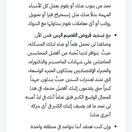
تجد من ينوب عنك أو يقوم بعمل كل الأشياء
المهمه بدلاً منك مثل إستخراج فيزا أو تحويل
رواتب أو أي معاملات تقوم بتداولها مع البنوك.
مع
تسديد قروض القصيم الرس
فمن الأن
وصاعدا لن تحمل هماً أو عناء لتلك المشكله،
حيثُ يتوافر لدينا نُخبة من أفضل المحاسبين
الحاصلين علي شهادات الماجستير والدكتوراه،
والخبراء الإقتصاديين يمتلكون الخبره الواسعة،
التي تمتد لعشرات السنين حيثُ يبذلون جهداً
كبيراً حتي يقدمون إليك أفضل خدمة، في هذا
المجال الواسع الكبير فثق تماماً أنك في ايدً أمينه
لن تجد ما قد يضيف إليك الكثير في أي شركة
أخري مثلنا.
وإن كنت تعتقد أننا نتواجد في منطقه واحدة