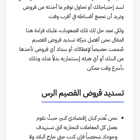
لسد إحتياجاتك أو تحاول توفير ما أخذته من قروض
وتريد أن تجمع أقساطه في أقرب وقت.
ولكي تجد حل لك تلك الصعوبات، عليك قراءة هذا
المقال نحن أفضل شركة تسديد قروض القصيم
صُممت خصيصاً لإعطائك أو سداد أي قروض تأخذها
من البنك أو أي هيئه إستثماريه بدلاُ عنك وذلك
بأسرع وقت ممكن.
تسديد قروض القصيم الرس
نحن نُعتبر كيان إقتصادي كبير، حيثُ نقوم
بعمل كل المعاملات التجاريه التي تستهدف
وجودك شخصياً فإن كنت حتي خارج البلاد ولا