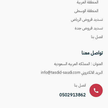
المنطقة الغربية
المنطقة الوسطى
تسديد قروض الرياض
تسديد قروض جدة
اتصل بنا
تواصل معنا
العنوان :
المملكه العربيه السعوديه
البريد الالكتروني
info@tasdid-saudi.com
اتصل بنا
0502913862