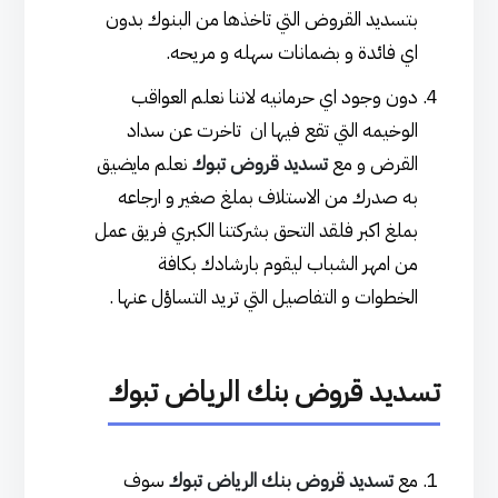
بتسديد القروض التي تاخذها من البنوك بدون
اي فائدة و بضمانات سهله و مريحه.
دون وجود اي حرمانيه لاننا نعلم العواقب
الوخيمه التي تقع فيها ان تاخرت عن سداد
القرض و مع
تسديد قروض تبوك
نعلم مايضيق
به صدرك من الاستلاف بملغ صغير و ارجاعه
بملغ اكبر فلقد التحق بشركتنا الكبري فريق عمل
من امهر الشباب ليقوم بارشادك بكافة
الخطوات و التفاصيل التي تريد التساؤل عنها .
تسديد قروض بنك الرياض تبوك
مع
تسديد قروض بنك الرياض تبوك
سوف