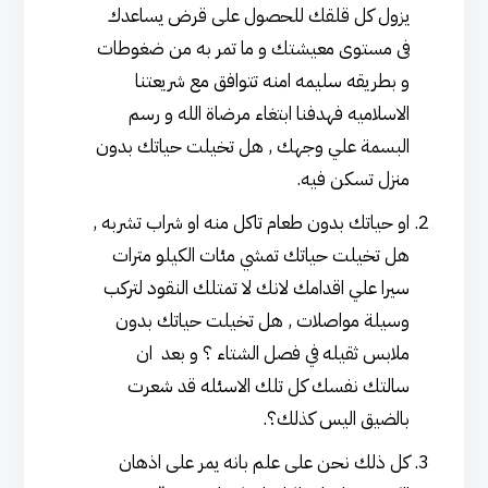
يزول كل قلقك للحصول على قرض يساعدك
فى مستوى معيشتك و ما تمر به من ضغوطات
و بطريقه سليمه امنه تتوافق مع شريعتنا
الاسلاميه فهدفنا ابتغاء مرضاة الله و رسم
البسمة علي وجهك , هل تخيلت حياتك بدون
منزل تسكن فيه.
او حياتك بدون طعام تاكل منه او شراب تشربه ,
هل تخيلت حياتك تمشي مئات الكيلو مترات
سيرا علي اقدامك لانك لا تمتلك النقود لتركب
وسيلة مواصلات , هل تخيلت حياتك بدون
ملابس ثقيله في فصل الشتاء ؟ و بعد ان
سالتك نفسك كل تلك الاسئله قد شعرت
بالضيق اليس كذلك؟.
كل ذلك نحن على علم بانه يمر على اذهان