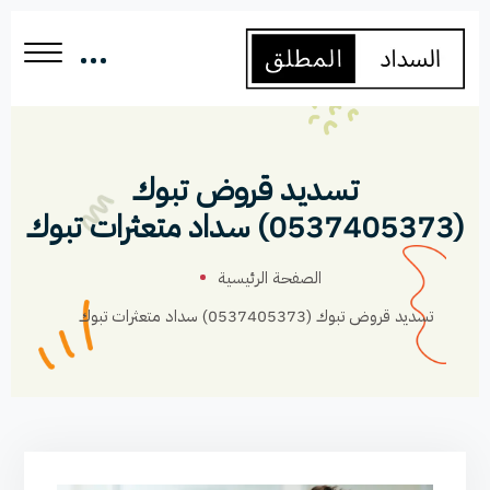
تسديد قروض تبوك
(0537405373) سداد متعثرات تبوك
الصفحة الرئيسية
تسديد قروض تبوك (0537405373) سداد متعثرات تبوك