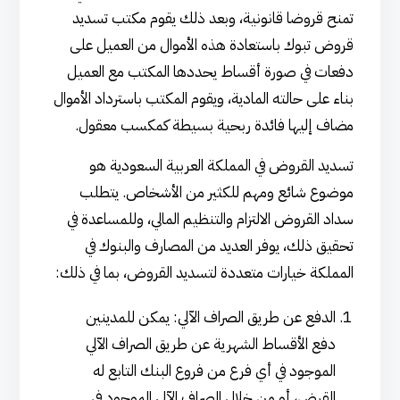
تمنح قروضا قانونية، وبعد ذلك يقوم مكتب تسديد
قروض تبوك باستعادة هذه الأموال من العميل على
دفعات في صورة أقساط يحددها المكتب مع العميل
بناء على حالته المادية، ويقوم المكتب باسترداد الأموال
مضاف إليها فائدة ربحية بسيطة كمكسب معقول.
تسديد القروض في المملكة العربية السعودية هو
موضوع شائع ومهم للكثير من الأشخاص. يتطلب
سداد القروض الالتزام والتنظيم المالي، وللمساعدة في
تحقيق ذلك، يوفر العديد من المصارف والبنوك في
المملكة خيارات متعددة لتسديد القروض، بما في ذلك:
الدفع عن طريق الصراف الآلي: يمكن للمدينين
دفع الأقساط الشهرية عن طريق الصراف الآلي
الموجود في أي فرع من فروع البنك التابع له
القرض، أو من خلال الصراف الآلي الموجود في