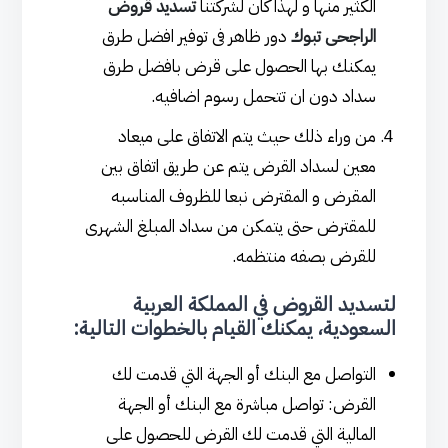
الكثير منها و لهذا كان لشركتنا
تسديد قروض
الراجحى تبوك
دور ظاهر فى توفير افضل طرق
يمكنك بها الحصول على قرض بافضل طرق
سداد دون ان تتحمل رسوم اضافيه.
من وراء ذلك حيث يتم الاتفاق على ميعاد
معين لسداد القرض يتم عن طريق اتفاق بين
المقرض و المقترض نبعا للظروف المناسبه
للمقترض حتى يتمكن من سداد المبلغ الشهرى
للقرض بصفه منتظمه.
لتسديد القروض في المملكة العربية
السعودية، يمكنك القيام بالخطوات التالية:
التواصل مع البنك أو الجهة التي قدمت لك
القرض: تواصل مباشرة مع البنك أو الجهة
المالية التي قدمت لك القرض للحصول على