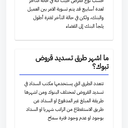
حسب نوع القرض حيث انه في حالة التأخر
لعدة أسابيع قد يتم تسوية الامر بين العميل
والبنك، ولكن في حالة التأخر لفترة أطول
يلجأ البنك إلى القضاء
ما اشهر طرق تسديد قروض
تبوك؟
تتعدد الطرق التي يستخدمها مكتب السداد في
تسديد القروض لمختلف البنوك ومن اشهرها
طريقة المبلغ غير المدفوع او السداد عن
طريق الاستقطاع من الراتب شهريا او السداد
بوجود او عدم وجود فترة سماح