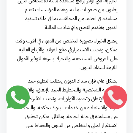
الخيرية، التي توفر برامج مساعدة مالية للأشخاص الذين
يعانون من صعوبات مالية. وهذه المؤسسات تقدم
مساعدة في العديد من المجالات، بما في ذلك تسديد
الديون وتقديم النصح والإرشادات المالية.
ينصح الخبراء بضرورة التخلص من الديون في أقرب وقت
ممكن، وتجنب الاستمرار في دفع الفوائد والأرباح العالية
على القروض المستحقة، والتحرك بسرعة لتوفير الأموال
اللازمة لسداد الديون.
بشكل عام، فإن سداد الديون يتطلب تنظيم جيد
للميزانية الشخصية والتخطيط الجيد للإنفاق، والالتزام
بتقليل الإنفاق وتحديد الأولويات، وتجنب الاقتراض
الزائد والاستفادة من خدمات البنوك بحكمة، والبحث
عن مساعدة في حالة الحاجة. وبالتالي، يمكن تحقيق
الاستقرار المالي والتخلص من الديون والحفاظ على