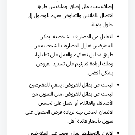
إضافة عبء مالي إضافي، وذلك عن طريق
الاتصال بالدائنين والتفاوض معهم للوصول إلى
حلول بديلة.
التقليل من المصاريف الشخصية: يمكن
للمقترضين تقليل المصاريف الشخصية عن
طريق تحليل نفقاتهم والعمل على تقليلها،
وذلك لزيادة قدرتهم على تسديد القروض
بشكل أفضل.
البحث عن بدائل للقروض: ينبغي للمقترضين
البحث عن بدائل للقروض، مثل التمويل من
الأصدقاء والعائلة، أو العمل على تحسين
الائتمان الخاص بهم لزيادة فرص الحصول على
تمويل بأسعار فائدة أقل.
الالتزام بالتخطيط المالي: يجب على المقترضين