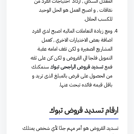
المعدل السكاني , ازداد احتياجات الفرد من
نفاقات , و اصبح العمل هو الحل الوحيد
للكسب الحلال.
ومع زيادة التعاملات الماليه اصبح لدي الفرد
اضافة بعض الاختيارات الاخري , كعمل
المشاريع الصغيرة و لكن تقف امامه عقبة
التمويل فلجا الي القروض و لكن كن على ثقه
فمع
تسديد قروض الراجحى تبوك
سنمكنك
من الحصول على قرض بالمبلغ الذى تريد و
باقل قيمه فائده تبحث عنها.
ارقام تسديد قروض تبوك
تسديد القروض هو أمر مهم جدًا لأي شخص يمتلك