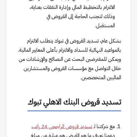
الالتزام بالتخطيط المالي وإدارة النفقات بعناية،
وذلك لتجنب الحاجة إلى القروض في
المستقبل.
بشكل عام، تسديد القروض في تبوك يتطلب الالتزام
بالمواعيد النهائية للسداد والالتزام بأعلى المعايير المالية.
ويمكن للمقترضين البحث عن النصائح والإرشادات من
خلال التواصل مع مؤسسات القروض والمستشارين
الماليين المتخصصين.
تسديد قروض البنك الاهلي تبوك
مع شركتنا لـ
تسديد قروض الراجحى 24 راتب
دعونا نعرف ما هو القرض هو عبارة عن مبلغ