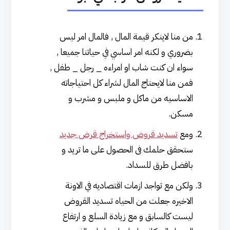
من منا لاينكر قيمة المال , فالمال امر ليس
بضروري و لكنه امر اساسي في حياتنا جميعا ,
سواء ان كنت شاب او امراءه _ رجل _ طفل ,
فمن منا لايحتاج المال لشراء كل احتياجاته
الاساسيه من ماكل و ملبس و مشرب و
مسكن.
ومع
تسديد قروض واستخراج قرض جديد
ستحقق حلمك فى الحصول على ما تريد و
بافضل طرق للسداد.
ولكن مع تواجد ازمات اقتصاديه في الاونة
الاخيره جعلت من الحياه تسديد القروض
ليست كالسابق و مع زيادة السلع و ارتفاع