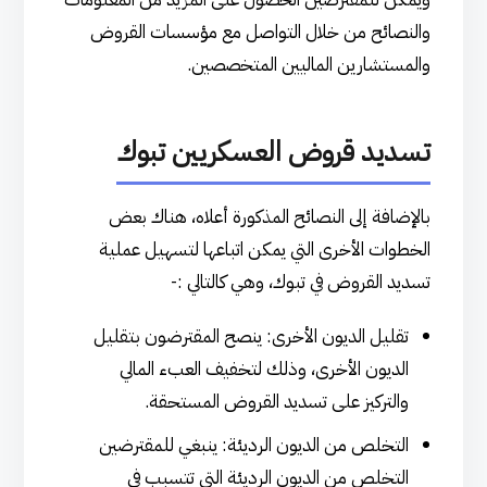
والنصائح من خلال التواصل مع مؤسسات القروض
والمستشارين الماليين المتخصصين.
تسديد قروض العسكريين تبوك
بالإضافة إلى النصائح المذكورة أعلاه، هناك بعض
الخطوات الأخرى التي يمكن اتباعها لتسهيل عملية
تسديد القروض في تبوك، وهي كالتالي :-
تقليل الديون الأخرى: ينصح المقترضون بتقليل
الديون الأخرى، وذلك لتخفيف العبء المالي
والتركيز على تسديد القروض المستحقة.
التخلص من الديون الرديئة: ينبغي للمقترضين
التخلص من الديون الرديئة التي تتسبب في